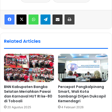
WhatsApp
Telegram
Share via Email
Print
Related Articles
BNN Kabupaten Bangka
Percepat Pangkalpinang
Selatan Meriahkan Pawai
Smart, Wali Kota
dan Karnaval HUT RI ke-80
Sambangi Ditjen Dukcapil
di Toboali
Kemendagri
20 Agustus 2025
4 Februari 2026