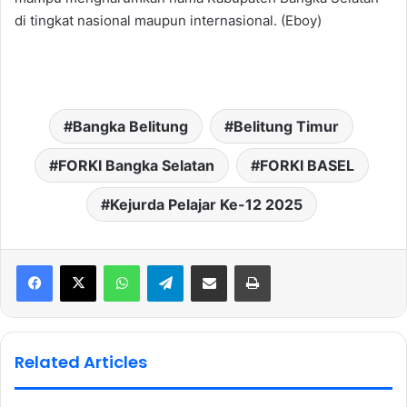
di tingkat nasional maupun internasional. (Eboy)
Bangka Belitung
Belitung Timur
FORKI Bangka Selatan
FORKI BASEL
Kejurda Pelajar Ke-12 2025
WhatsApp
Telegram
Share via Email
Print
Related Articles