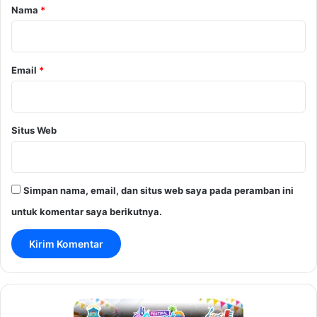
r
Nama
*
*
Email
*
Situs Web
Simpan nama, email, dan situs web saya pada peramban ini
untuk komentar saya berikutnya.