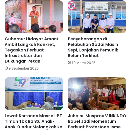
Gubernur Hidayat Arsani
Penyeberangan di
Ambil Langkah Konkret,
Pelabuhan Sadai Masih
Tegaskan Perkuat
Sepi, Lonjakan Pemudik
Infrastruktur dan
Belum Terlihat
Dukungan Petani
19 Maret 2025
9 September 2025
Lewat Khitanan Massal, PT
Juhaini: Musprov V INKINDO
Timah Tbk Bantu Anak-
Babel Jadi Momentum
Anak Kundur Melangkah ke
Perkuat Profesionalisme