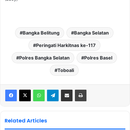
Bangka Belitung
Bangka Selatan
Peringati Harkitnas ke-117
Polres Bangka Selatan
Polres Basel
Toboali
WhatsApp
Telegram
Share via Email
Print
Related Articles