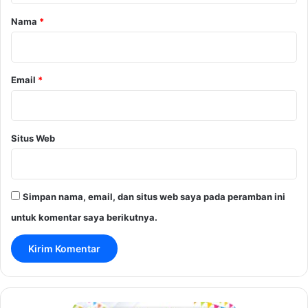
r
Nama
*
*
Email
*
Situs Web
Simpan nama, email, dan situs web saya pada peramban ini
untuk komentar saya berikutnya.