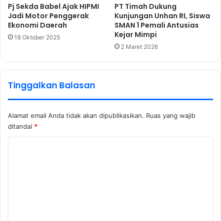
Pj Sekda Babel Ajak HIPMI
PT Timah Dukung
Jadi Motor Penggerak
Kunjungan Unhan RI, Siswa
Ekonomi Daerah
SMAN 1 Pemali Antusias
Kejar Mimpi
18 Oktober 2025
2 Maret 2026
Tinggalkan Balasan
Alamat email Anda tidak akan dipublikasikan.
Ruas yang wajib
ditandai
*
K
o
m
e
n
t