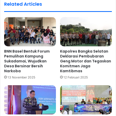
Related Articles
BNN Basel Bentuk Forum
Kapolres Bangka Selatan
Pemulihan Kampung
Deklarasi Pembubaran
Sukadamai, Wujudkan
Geng Motor dan Tegaskan
Desa Bersinar Bersih
Komitmen Jaga
Narkoba
Kamtibmas
13 November 2025
12 Februari 2025