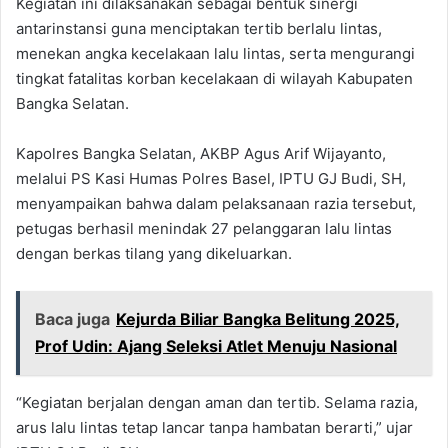
Kegiatan ini dilaksanakan sebagai bentuk sinergi
antarinstansi guna menciptakan tertib berlalu lintas,
menekan angka kecelakaan lalu lintas, serta mengurangi
tingkat fatalitas korban kecelakaan di wilayah Kabupaten
Bangka Selatan.
Kapolres Bangka Selatan, AKBP Agus Arif Wijayanto,
melalui PS Kasi Humas Polres Basel, IPTU GJ Budi, SH,
menyampaikan bahwa dalam pelaksanaan razia tersebut,
petugas berhasil menindak 27 pelanggaran lalu lintas
dengan berkas tilang yang dikeluarkan.
Baca juga
Kejurda Biliar Bangka Belitung 2025,
Prof Udin: Ajang Seleksi Atlet Menuju Nasional
“Kegiatan berjalan dengan aman dan tertib. Selama razia,
arus lalu lintas tetap lancar tanpa hambatan berarti,” ujar