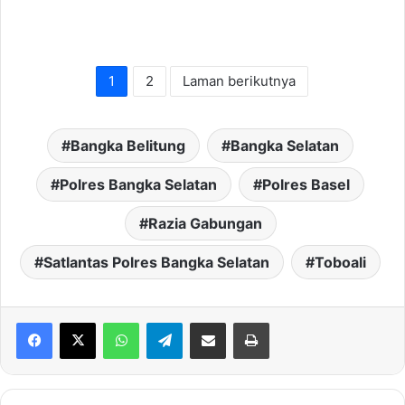
1
2
Laman berikutnya
Bangka Belitung
Bangka Selatan
Polres Bangka Selatan
Polres Basel
Razia Gabungan
Satlantas Polres Bangka Selatan
Toboali
WhatsApp
Telegram
Share via Email
Print