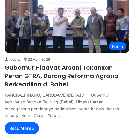
Berita
redaksi
22 April 2026
Gubernur Hidayat Arsani Tekankan
Peran GTRA, Dorong Reforma Agraria
Berkeadilan di Babel
PANGKALPINANG, GARUDAMERDEKA.ID — Gubernur
Kepulauan Bangka Belitung (Babel), Hidayat Arsani,
menegaskan pentingnya optimalisasi peran kepala daerah
sebagai Ketua Gugus Tugas…
Read More »