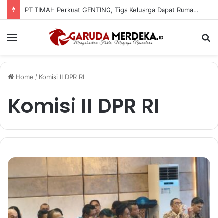
PT TIMAH Perkuat GENTING, Tiga Keluarga Dapat Rumah Layak Huni
Menu
Se
Home
/
Komisi II DPR RI
Komisi II DPR RI