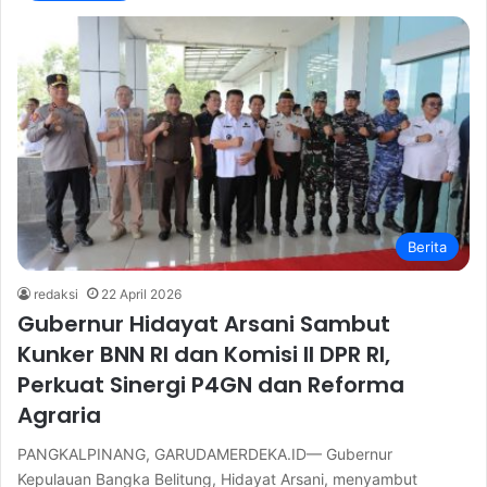
Berita
redaksi
22 April 2026
Gubernur Hidayat Arsani Sambut
Kunker BNN RI dan Komisi II DPR RI,
Perkuat Sinergi P4GN dan Reforma
Agraria
PANGKALPINANG, GARUDAMERDEKA.ID— Gubernur
Kepulauan Bangka Belitung, Hidayat Arsani, menyambut