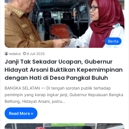
Berita
redaksi
9 Juli 2025
Janji Tak Sekadar Ucapan, Gubernur
Hidayat Arsani Buktikan Kepemimpinan
dengan Hati di Desa Pangkal Buluh
BANGKA SELATAN — Di tengah sorotan publik terhadap
pemimpin yang kerap ingkar janji, Gubernur Kepulauan Bangka
Belitung, Hidayat Arsani, justru…
Read More »