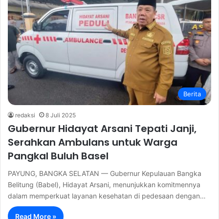
Berita
redaksi
8 Juli 2025
Gubernur Hidayat Arsani Tepati Janji,
Serahkan Ambulans untuk Warga
Pangkal Buluh Basel
PAYUNG, BANGKA SELATAN — Gubernur Kepulauan Bangka
Belitung (Babel), Hidayat Arsani, menunjukkan komitmennya
dalam memperkuat layanan kesehatan di pedesaan dengan…
Read More »