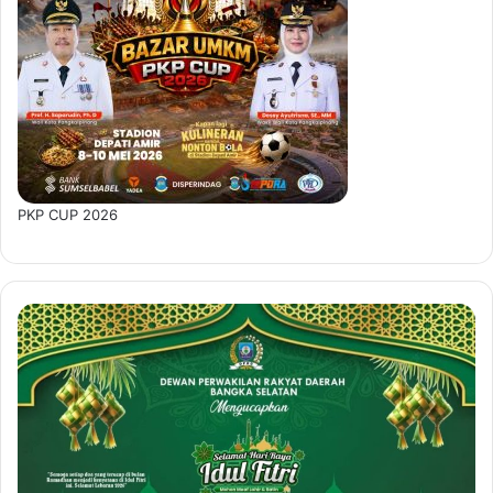
PKP CUP 2026