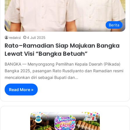
Berita
redaksi
4 Juli 2025
Rato–Ramadian Siap Majukan Bangka
Lewat Visi “Bangka Betuah”
BANGKA — Menyongsong Pemilihan Kepala Daerah (Pilkada)
Bangka 2025, pasangan Rato Rusdiyanto dan Ramadian resmi
mencalonkan diri sebagai Bupati dan…
Read More »