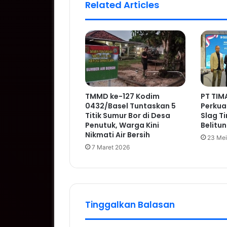
Related Articles
TMMD ke-127 Kodim
PT TIM
0432/Basel Tuntaskan 5
Perkuat
Titik Sumur Bor di Desa
Slag T
Penutuk, Warga Kini
Belitu
Nikmati Air Bersih
23 Mei
7 Maret 2026
Tinggalkan Balasan