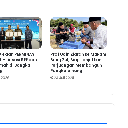
AH dan PERMINAS
Prof Udin Ziarah ke Makam
 Hilirisasi REE dan
Bang Zul, Siap Lanjutkan
imah di Bangka
Perjuangan Membangun
ng
Pangkalpinang
 2026
23 Juli 2025