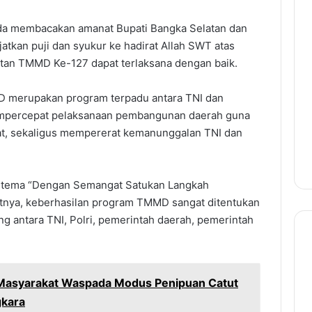
da membacakan amanat Bupati Bangka Selatan dan
tkan puji dan syukur ke hadirat Allah SWT atas
atan TMMD Ke-127 dapat terlaksana dengan baik.
 merupakan program terpadu antara TNI dan
mpercepat pelaksanaan pembangunan daerah guna
t, sekaligus mempererat kemanunggalan TNI dan
tema “Dengan Semangat Satukan Langkah
nya, keberhasilan program TMMD sangat ditentukan
g antara TNI, Polri, pemerintah daerah, pemerintah
 Masyarakat Waspada Modus Penipuan Catut
gkara