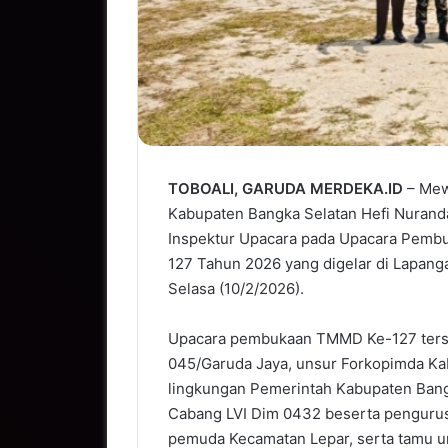
TOBOALI, GARUDA MERDEKA.ID
– Mewa
Kabupaten Bangka Selatan Hefi Nuranda,
Inspektur Upacara pada Upacara Pem
127 Tahun 2026 yang digelar di Lapang
Selasa (10/2/2026).
Upacara pembukaan TMMD Ke-127 terseb
045/Garuda Jaya, unsur Forkopimda Ka
lingkungan Pemerintah Kabupaten Bangk
Cabang LVI Dim 0432 beserta pengurus,
pemuda Kecamatan Lepar, serta tamu u