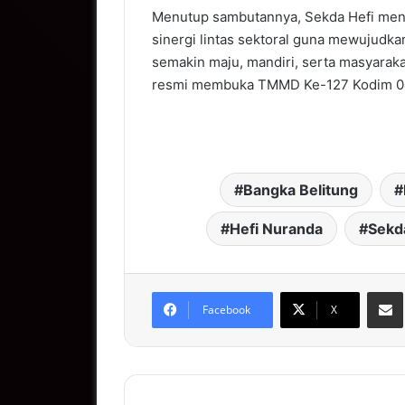
Menutup sambutannya, Sekda Hefi meng
sinergi lintas sektoral guna mewujudk
semakin maju, mandiri, serta masyarak
resmi membuka TMMD Ke-127 Kodim 04
Bangka Belitung
Hefi Nuranda
Sekd
S
Facebook
X