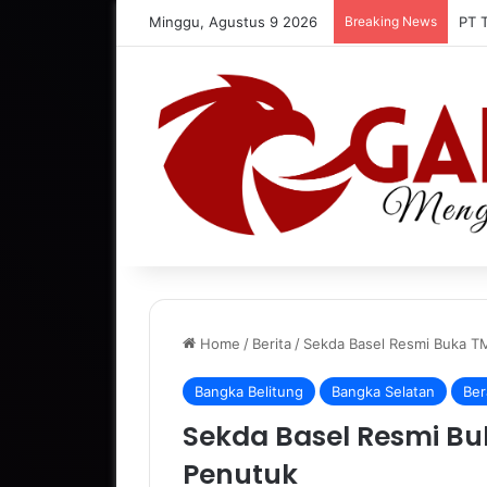
Minggu, Agustus 9 2026
Breaking News
PT 
Home
/
Berita
/
Sekda Basel Resmi Buka T
Bangka Belitung
Bangka Selatan
Ber
Sekda Basel Resmi Bu
Penutuk