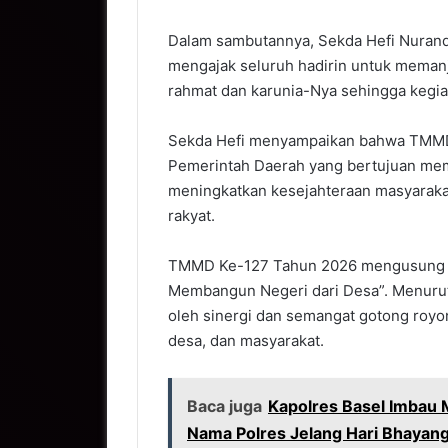
Dalam sambutannya, Sekda Hefi Nuran
mengajak seluruh hadirin untuk memanja
rahmat dan karunia-Nya sehingga kegi
Sekda Hefi menyampaikan bahwa TMMD
Pemerintah Daerah yang bertujuan me
meningkatkan kesejahteraan masyaraka
rakyat.
TMMD Ke-127 Tahun 2026 mengusung 
Membangun Negeri dari Desa”. Menurut
oleh sinergi dan semangat gotong royon
desa, dan masyarakat.
Baca juga
Kapolres Basel Imbau
Nama Polres Jelang Hari Bhayan