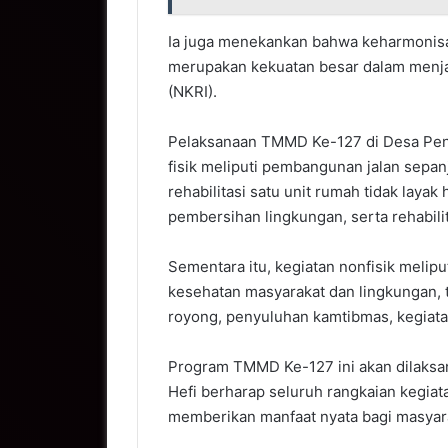
Ia juga menekankan bahwa keharmonis
merupakan kekuatan besar dalam menja
(NKRI).
Pelaksanaan TMMD Ke-127 di Desa Penut
fisik meliputi pembangunan jalan sepanj
rehabilitasi satu unit rumah tidak lay
pembersihan lingkungan, serta rehabilit
Sementara itu, kegiatan nonfisik melip
kesehatan masyarakat dan lingkungan, 
royong, penyuluhan kamtibmas, kegiat
Program TMMD Ke-127 ini akan dilaksan
Hefi berharap seluruh rangkaian kegiata
memberikan manfaat nyata bagi masyar