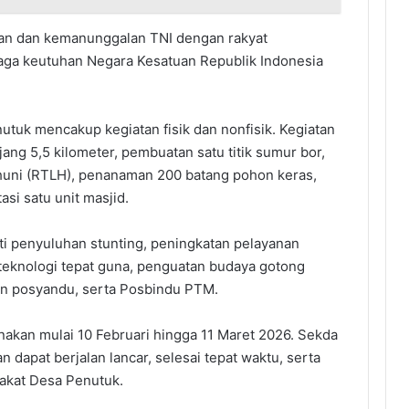
an dan kemanunggalan TNI dengan rakyat
ga keutuhan Negara Kesatuan Republik Indonesia
uk mencakup kegiatan fisik dan nonfisik. Kegiatan
ang 5,5 kilometer, pembuatan satu titik sumur bor,
ak huni (RTLH), penanaman 200 batang pohon keras,
asi satu unit masjid.
uti penyuluhan stunting, peningkatan pelayanan
teknologi tepat guna, penguatan budaya gotong
an posyandu, serta Posbindu PTM.
akan mulai 10 Februari hingga 11 Maret 2026. Sekda
n dapat berjalan lancar, selesai tepat waktu, serta
akat Desa Penutuk.