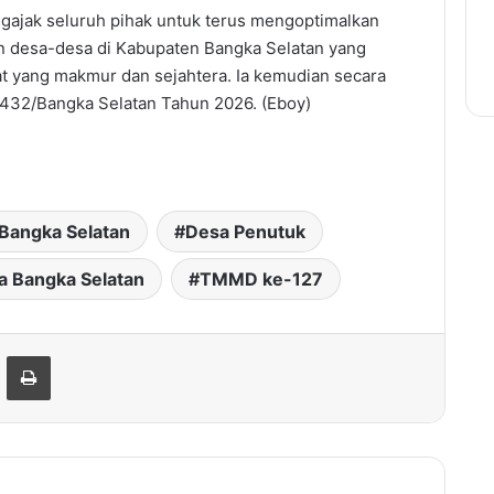
ajak seluruh pihak untuk terus mengoptimalkan
an desa-desa di Kabupaten Bangka Selatan yang
at yang makmur dan sejahtera. Ia kemudian secara
32/Bangka Selatan Tahun 2026. (Eboy)
Bangka Selatan
Desa Penutuk
a Bangka Selatan
TMMD ke-127
hare via Email
Print