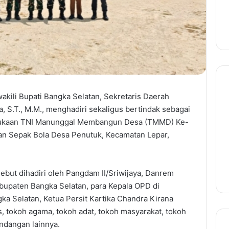
kili Bupati Bangka Selatan, Sekretaris Daerah
 S.T., M.M., menghadiri sekaligus bertindak sebagai
bukaan TNI Manunggal Membangun Desa (TMMD) Ke-
an Sepak Bola Desa Penutuk, Kecamatan Lepar,
ut dihadiri oleh Pangdam II/Sriwijaya, Danrem
bupaten Bangka Selatan, para Kepala OPD di
a Selatan, Ketua Persit Kartika Chandra Kirana
 tokoh agama, tokoh adat, tokoh masyarakat, tokoh
ndangan lainnya.