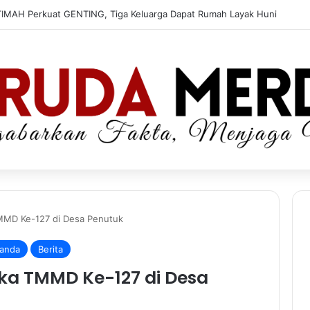
TIMAH Perkuat GENTING, Tiga Keluarga Dapat Rumah Layak Huni
MMD Ke-127 di Desa Penutuk
anda
Berita
ka TMMD Ke-127 di Desa