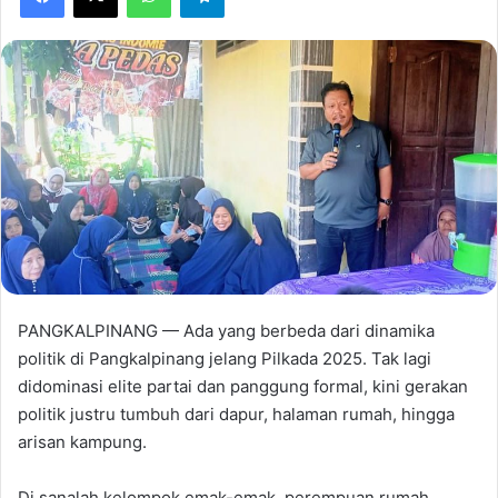
PANGKALPINANG — Ada yang berbeda dari dinamika
politik di Pangkalpinang jelang Pilkada 2025. Tak lagi
didominasi elite partai dan panggung formal, kini gerakan
politik justru tumbuh dari dapur, halaman rumah, hingga
arisan kampung.
Di sanalah kelompok emak-emak, perempuan rumah