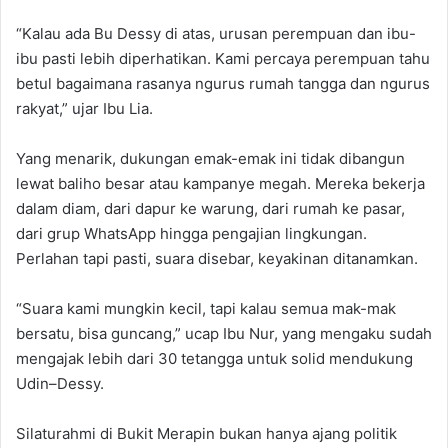
“Kalau ada Bu Dessy di atas, urusan perempuan dan ibu-
ibu pasti lebih diperhatikan. Kami percaya perempuan tahu
betul bagaimana rasanya ngurus rumah tangga dan ngurus
rakyat,” ujar Ibu Lia.
Yang menarik, dukungan emak-emak ini tidak dibangun
lewat baliho besar atau kampanye megah. Mereka bekerja
dalam diam, dari dapur ke warung, dari rumah ke pasar,
dari grup WhatsApp hingga pengajian lingkungan.
Perlahan tapi pasti, suara disebar, keyakinan ditanamkan.
“Suara kami mungkin kecil, tapi kalau semua mak-mak
bersatu, bisa guncang,” ucap Ibu Nur, yang mengaku sudah
mengajak lebih dari 30 tetangga untuk solid mendukung
Udin–Dessy.
Silaturahmi di Bukit Merapin bukan hanya ajang politik