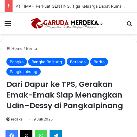
PT TIMAH Perkuat GENTING, Tiga Keluarga Dapat Rumah Layak Huni
Menu
Se
Home
/
Berita
Bangka
Bangka Belitung
Beranda
Berita
Pangkalpinang
Dari Dapur ke TPS, Gerakan
Emak-Emak Siap Menangkan
Udin–Dessy di Pangkalpinang
redaksi
19 Juli 2025
Facebook
X
WhatsApp
Telegram