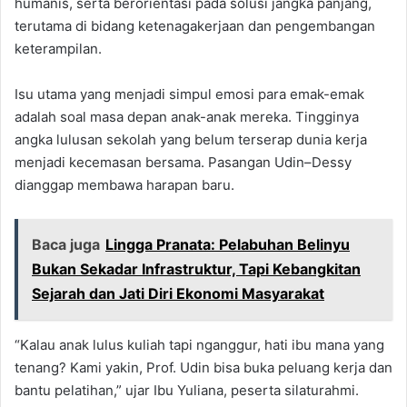
humanis, serta berorientasi pada solusi jangka panjang,
terutama di bidang ketenagakerjaan dan pengembangan
keterampilan.
Isu utama yang menjadi simpul emosi para emak-emak
adalah soal masa depan anak-anak mereka. Tingginya
angka lulusan sekolah yang belum terserap dunia kerja
menjadi kecemasan bersama. Pasangan Udin–Dessy
dianggap membawa harapan baru.
Baca juga
Lingga Pranata: Pelabuhan Belinyu
Bukan Sekadar Infrastruktur, Tapi Kebangkitan
Sejarah dan Jati Diri Ekonomi Masyarakat
“Kalau anak lulus kuliah tapi nganggur, hati ibu mana yang
tenang? Kami yakin, Prof. Udin bisa buka peluang kerja dan
bantu pelatihan,” ujar Ibu Yuliana, peserta silaturahmi.