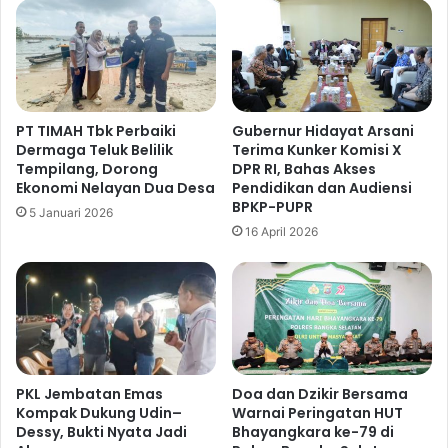
PT TIMAH Tbk Perbaiki
Gubernur Hidayat Arsani
Dermaga Teluk Belilik
Terima Kunker Komisi X
Tempilang, Dorong
DPR RI, Bahas Akses
Ekonomi Nelayan Dua Desa
Pendidikan dan Audiensi
BPKP-PUPR
5 Januari 2026
16 April 2026
PKL Jembatan Emas
Doa dan Dzikir Bersama
Kompak Dukung Udin–
Warnai Peringatan HUT
Dessy, Bukti Nyata Jadi
Bhayangkara ke-79 di