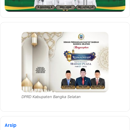
DPRD Kabupaten Bangka Selatan
Arsip