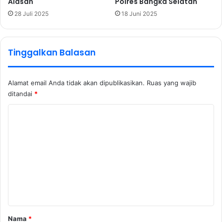
Alasan
Polres Bangka Selatan
28 Juli 2025
18 Juni 2025
Tinggalkan Balasan
Alamat email Anda tidak akan dipublikasikan.
Ruas yang wajib
ditandai
*
K
o
m
e
n
t
a
r
Nama
*