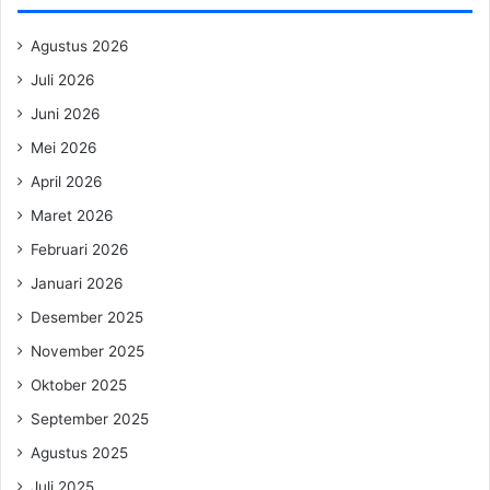
Agustus 2026
Juli 2026
Juni 2026
Mei 2026
April 2026
Maret 2026
Februari 2026
Januari 2026
Desember 2025
November 2025
Oktober 2025
September 2025
Agustus 2025
Juli 2025