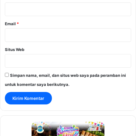
*
Email
*
Situs Web
Simpan nama, email, dan situs web saya pada peramban ini
untuk komentar saya berikutnya.