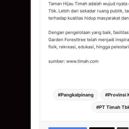
Taman Hijau Timah adalah wujud nyata 
Tbk. Lebih dari sekadar ruang publik, 
terhadap kualitas hidup masyarakat dan 
Dengan pengelolaan yang baik, fasilita
Garden Foresttree telah menjadi inspir
fisik, rekreasi, edukasi, hingga pelesta
sumber: www.timah.com
Pangkalpinang
Provinsi
PT Timah Tb
S