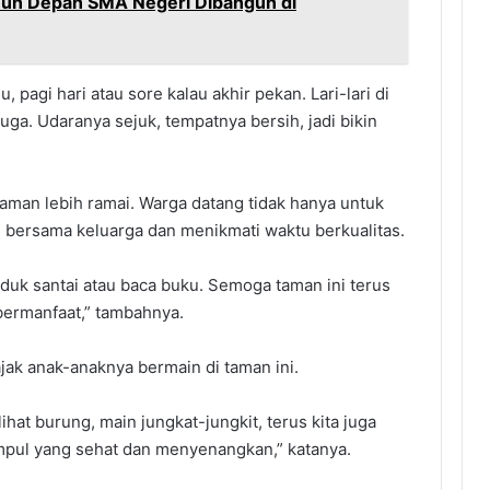
ahun Depan SMA Negeri Dibangun di
, pagi hari atau sore kalau akhir pekan. Lari-lari di
 juga. Udaranya sejuk, tempatnya bersih, jadi bikin
taman lebih ramai. Warga datang tidak hanya untuk
ai bersama keluarga dan menikmati waktu berkualitas.
uduk santai atau baca buku. Semoga taman ini terus
 bermanfaat,” tambahnya.
ak anak-anaknya bermain di taman ini.
hat burung, main jungkat-jungkit, terus kita juga
kumpul yang sehat dan menyenangkan,” katanya.