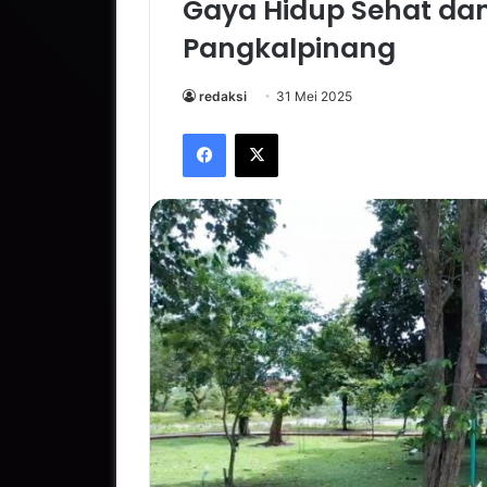
Gaya Hidup Sehat da
Pangkalpinang
redaksi
31 Mei 2025
Facebook
X