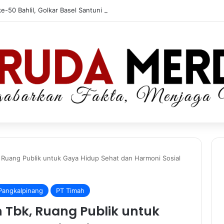
e-50 Bahlil, Golkar Basel Santuni Anak Yatim dan Fakir Miskin
 Ruang Publik untuk Gaya Hidup Sehat dan Harmoni Sosial
Pangkalpinang
PT Timah
 Tbk, Ruang Publik untuk