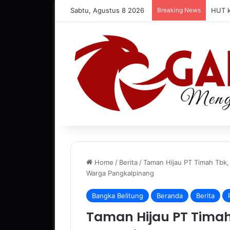
Sabtu, Agustus 8 2026
Breaking News
HUT k
Home
/
Berita
/
Taman Hijau PT Timah Tbk,
Warga Pangkalpinang
Bangka Belitung
Beranda
Berita
Taman Hijau PT Timah