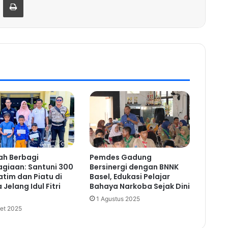
ah Berbagi
Pemdes Gadung
giaan: Santuni 300
Bersinergi dengan BNNK
atim dan Piatu di
Basel, Edukasi Pelajar
Jelang Idul Fitri
Bahaya Narkoba Sejak Dini
1 Agustus 2025
et 2025