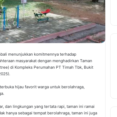
bali menunjukkan komitmennya terhadap
ahteraan masyarakat dengan menghadirkan Taman
ttree) di Kompleks Perumahan PT Timah Tbk, Bukit
2025).
terbuka hijau favorit warga untuk berolahraga,
ga.
, dan lingkungan yang tertata rapi, taman ini ramai
idak hanya sebagai tempat berolahraga, taman ini juga