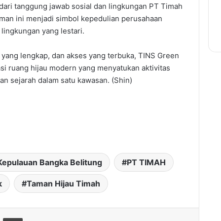
dari tanggung jawab sosial dan lingkungan PT Timah
taman ini menjadi simbol kepedulian perusahaan
lingkungan yang lestari.
s yang lengkap, dan akses yang terbuka, TINS Green
asi ruang hijau modern yang menyatukan aktivitas
rian sejarah dalam satu kawasan. (Shin)
 Kepulauan Bangka Belitung
PT TIMAH
k
Taman Hijau Timah
hare via Email
Print