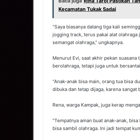
Baca juga
Rina Tarol Pastikan T
Kecamatan Tukak Sadai
“Saya biasanya datang tiga kali seminggu
jogging track, terus pakai alat olahraga
semangat olahraga,” ungkapnya.
Menurut Evi, saat akhir pekan suasana 
berolahraga, tetapi juga untuk bersant
“Anak-anak bisa main, orang tua bisa d
dibuka dan tetap dijaga, karena sangat
Rena, warga Kampak, juga kerap mengaj
“Tempatnya aman buat anak-anak, bisa li
bisa sambil olahraga. Ini jadi tempat 