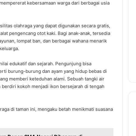
ng mempererat kebersamaan warga dari berbagai usia
litas olahraga yang dapat digunakan secara gratis,
 alat pengencang otot kaki. Bagi anak-anak, tersedia
 ayunan, lompat ban, dan berbagai wahana menarik
keluarga.
ilai edukatif dan sejarah. Pengunjung bisa
erti burung-burung dan ayam yang hidup bebas di
yang memberi keteduhan alami. Sebuah tangki air
berdiri kokoh menjadi ikon bersejarah di tengah
ahraga di taman ini, mengaku betah menikmati suasana