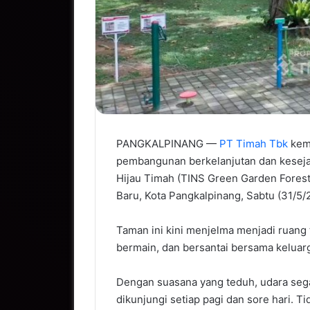
PANGKALPINANG —
PT Timah Tbk
kem
pembangunan berkelanjutan dan kesej
Hijau Timah (TINS Green Garden Fores
Baru, Kota Pangkalpinang, Sabtu (31/5/
Taman ini kini menjelma menjadi ruang 
bermain, dan bersantai bersama keluar
Dengan suasana yang teduh, udara segar
dikunjungi setiap pagi dan sore hari. T