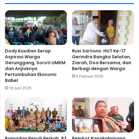
Dody Kusdian Serap
Rusi Sartono: HUT Ke-17
Aspirasi Warga
Gerindra Bangka Selatan,
Gerunggang, Soroti UMKM
Ziarah, Doa Bersama, dan
dan Anjloknya
Berbagi dengan Warga
Pertumbuhan Ekonomi
6 Februari 2025
Babel
19 Juni 2025
Ramadan Penuh Berkah, PT
Pemkot Pangkalpinang