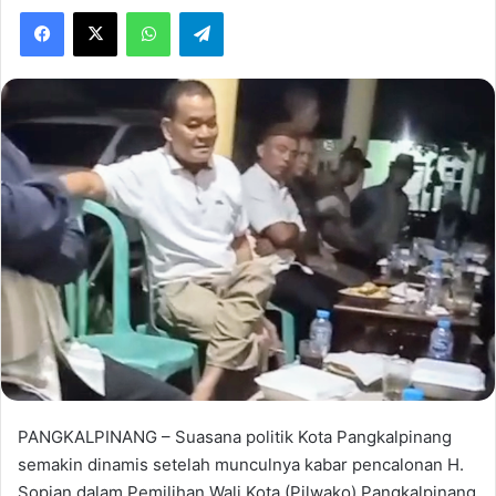
Facebook
X
WhatsApp
Telegram
PANGKALPINANG – Suasana politik Kota Pangkalpinang
semakin dinamis setelah munculnya kabar pencalonan H.
Sopian dalam Pemilihan Wali Kota (Pilwako) Pangkalpinang