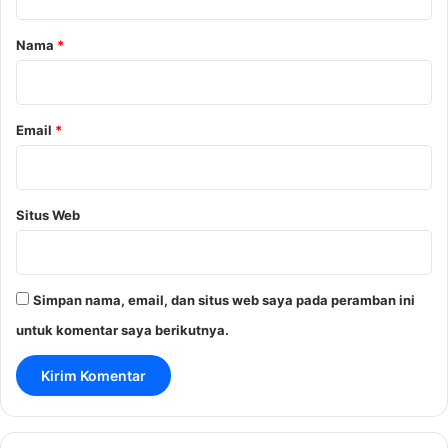
a
r
Nama
*
*
Email
*
Situs Web
Simpan nama, email, dan situs web saya pada peramban ini
untuk komentar saya berikutnya.