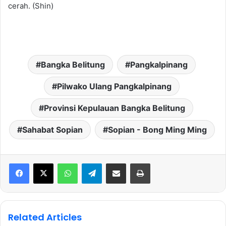
cerah. (Shin)
Bangka Belitung
Pangkalpinang
Pilwako Ulang Pangkalpinang
Provinsi Kepulauan Bangka Belitung
Sahabat Sopian
Sopian - Bong Ming Ming
WhatsApp
Telegram
Share via Email
Print
Related Articles