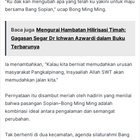
“Ku dak kan mengubah apa yang telah ku yakini untuk maju
bersama Bang Sopian,” ucap Bong Ming Ming.
Baca juga
Mengurai Hambatan Hilirisasi Timah:
Gagasan Segar Dr Ichwan Azwardi dalam Buku
Terbarunya
Ia menambahkan, “Kalau kita berniat memudahkan urusan
masyarakat Pangkalpinang, Insyaallah Allah SWT akan
memudahkan jalan kita.”
Pernyataan itu disambut meriah oleh hadirin yang menilai
bahwa pasangan Sopian–Bong Ming Ming adalah
kombinasi ideal antara pengalaman dan semangat
perubahan.
Tak berhenti di dua kecamatan, agenda silaturahmi Bang