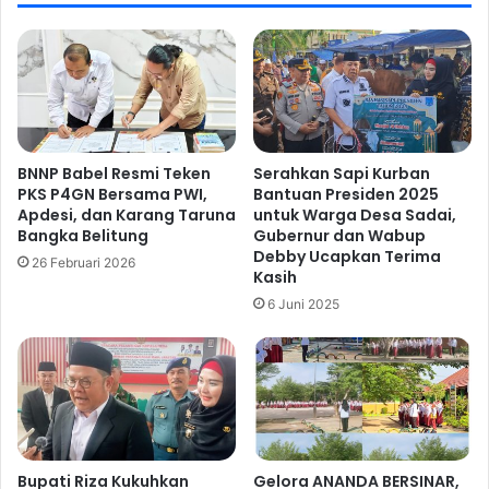
BNNP Babel Resmi Teken
Serahkan Sapi Kurban
PKS P4GN Bersama PWI,
Bantuan Presiden 2025
Apdesi, dan Karang Taruna
untuk Warga Desa Sadai,
Bangka Belitung
Gubernur dan Wabup
Debby Ucapkan Terima
26 Februari 2026
Kasih
6 Juni 2025
Bupati Riza Kukuhkan
Gelora ANANDA BERSINAR,