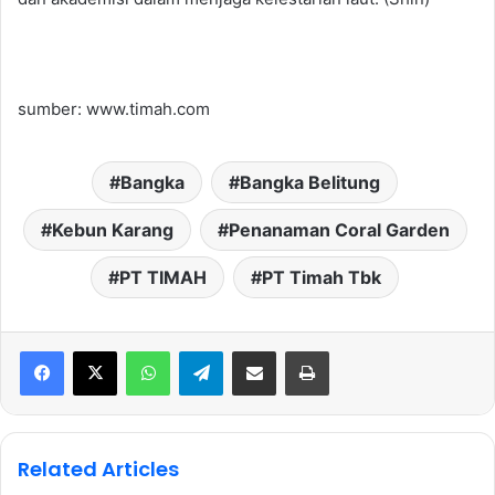
sumber: www.timah.com
Bangka
Bangka Belitung
Kebun Karang
Penanaman Coral Garden
PT TIMAH
PT Timah Tbk
WhatsApp
Telegram
Share via Email
Print
Related Articles