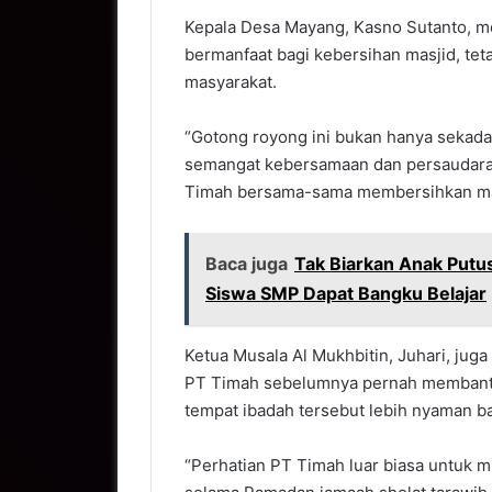
Kepala Desa Mayang, Kasno Sutanto, me
bermanfaat bagi kebersihan masjid, te
masyarakat.
“Gotong royong ini bukan hanya sekada
semangat kebersamaan dan persaudaraan
Timah bersama-sama membersihkan masj
Baca juga
Tak Biarkan Anak Putu
Siswa SMP Dapat Bangku Belajar
Ketua Musala Al Mukhbitin, Juhari, juga
PT Timah sebelumnya pernah membantu 
tempat ibadah tersebut lebih nyaman b
“Perhatian PT Timah luar biasa untuk m