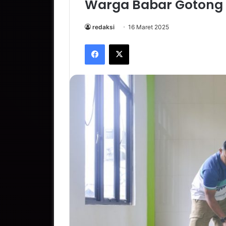
Warga Babar Gotong 
redaksi
16 Maret 2025
Facebook
X