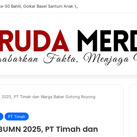
e-50 Bahlil, Golkar Basel Santuni Anak Yatim dan Fakir Miskin
 2025, PT Timah dan Warga Babar Gotong Royong
PT Timah
BUMN 2025, PT Timah dan