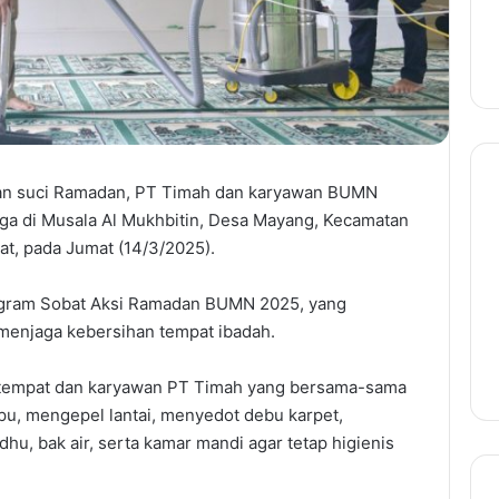
n suci Ramadan, PT Timah dan karyawan BUMN
a di Musala Al Mukhbitin, Desa Mayang, Kecamatan
at, pada Jumat (14/3/2025).
rogram Sobat Aksi Ramadan BUMN 2025, yang
menjaga kebersihan tempat ibadah.
etempat dan karyawan PT Timah yang bersama-sama
, mengepel lantai, menyedot debu karpet,
u, bak air, serta kamar mandi agar tetap higienis