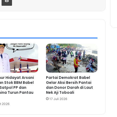
ur Hidayat Arsani
Partai Demokrat Babel
an Stok BBM Babel
Gelar Aksi Bersih Pantai
Satpol PP dan
dan Donor Darah di Laut
ina Turun Pantau
Nek Aji Toboali
17 Juli 2026
t 2026