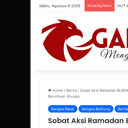
Sabtu, Agustus 8 2026
Breaking News
HUT k
Home
/
Berita
/
Sobat Aksi Ramadan BUMN
Bersihkan Musala
Bangka Barat
Bangka Belitung
Berita
Sobat Aksi Ramadan 