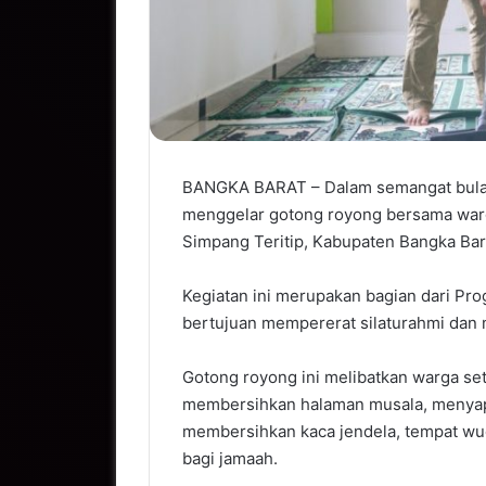
BANGKA BARAT – Dalam semangat bula
menggelar gotong royong bersama warg
Simpang Teritip, Kabupaten Bangka Bar
Kegiatan ini merupakan bagian dari P
bertujuan mempererat silaturahmi dan 
Gotong royong ini melibatkan warga s
membersihkan halaman musala, menyapu
membersihkan kaca jendela, tempat wudh
bagi jamaah.