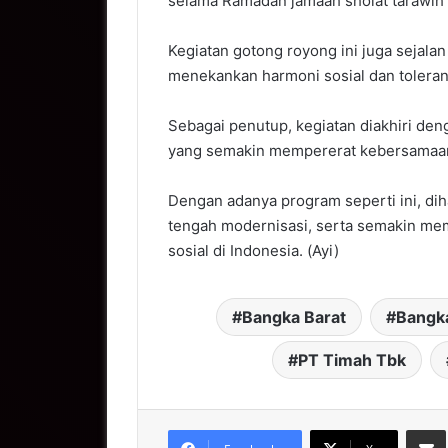
selama Ramadan jamaah sholat tarawih r
Kegiatan gotong royong ini juga sejala
menekankan harmoni sosial dan toleran
Sebagai penutup, kegiatan diakhiri de
yang semakin mempererat kebersamaan
Dengan adanya program seperti ini, diha
tengah modernisasi, serta semakin m
sosial di Indonesia. (Ayi)
Bangka Barat
Bangka
PT Timah Tbk
S