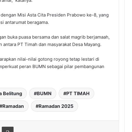
amai,” katanya.
n dengan Misi Asta Cita Presiden Prabowo ke-8, yang
si antarumat beragama.
ngan buka puasa bersama dan salat magrib berjamaah,
 antara PT Timah dan masyarakat Desa Mayang.
rapkan nilai-nilai gotong royong tetap lestari di
emperkuat peran BUMN sebagai pilar pembangunan
 Belitung
BUMN
PT TIMAH
Ramadan
Ramadan 2025
hare via Email
Print