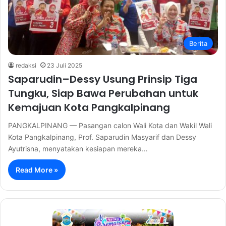
Berita
redaksi
23 Juli 2025
Saparudin–Dessy Usung Prinsip Tiga
Tungku, Siap Bawa Perubahan untuk
Kemajuan Kota Pangkalpinang
PANGKALPINANG — Pasangan calon Wali Kota dan Wakil Wali
Kota Pangkalpinang, Prof. Saparudin Masyarif dan Dessy
Ayutrisna, menyatakan kesiapan mereka…
Read More »