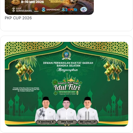
PKP CUP 2026