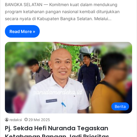
BANGKA SELATAN — Komitmen kuat dalam mendukung
program ketahanan pangan nasional kembali ditunjukkan
secara nyata di Kabupaten Bangka Selatan. Melalui…
Read More »
Berita
redaksi
29 Mei 2025
Pj. Sekda Hefi Nuranda Tegaskan
Ketahanan Pangan Jadi Prioritas,