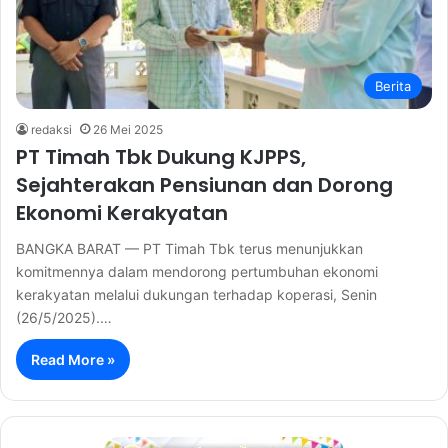
Berita
redaksi
26 Mei 2025
PT Timah Tbk Dukung KJPPS,
Sejahterakan Pensiunan dan Dorong
Ekonomi Kerakyatan
BANGKA BARAT — PT Timah Tbk terus menunjukkan
komitmennya dalam mendorong pertumbuhan ekonomi
kerakyatan melalui dukungan terhadap koperasi, Senin
(26/5/2025).…
Read More »