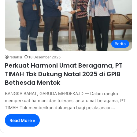
Berita
redaksi
18 Desember 2025
Perkuat Harmoni Umat Beragama, PT
TIMAH Tbk Dukung Natal 2025 di GPIB
Bethesda Mentok
BANGKA BARAT, GARUDA MERDEKA.ID — Dalam rangka
memperkuat harmoni dan toleransi antarumat beragama, PT
TIMAH Tbk memberikan dukungan bagi pelaksanaan…
Read More »