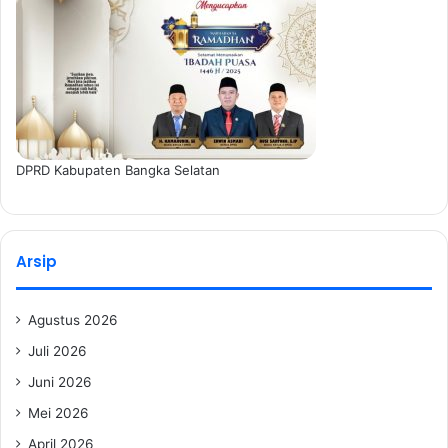
DPRD Kabupaten Bangka Selatan
Arsip
Agustus 2026
Juli 2026
Juni 2026
Mei 2026
April 2026