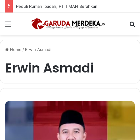
Peduli Rumah Ibadah, PT TIMAH Serahkan Bantuan untuk Masjid Nurul Fatah di Belitung
Menu
Se
Home
/
Erwin Asmadi
Erwin Asmadi