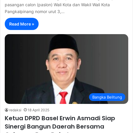
pasangan calon (paslon) Wali Kota dan Wakil Wali Kota
Pangkalpinang nomor urut 3,…
Read More »
Bangka Belitung
redaksi
18 April 2025
Ketua DPRD Basel Erwin Asmadi Siap
Sinergi Bangun Daerah Bersama