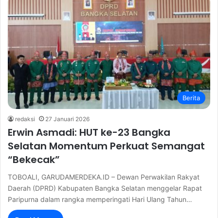
Berita
redaksi
27 Januari 2026
Erwin Asmadi: HUT ke-23 Bangka
Selatan Momentum Perkuat Semangat
“Bekecak”
TOBOALI, GARUDAMERDEKA.ID – Dewan Perwakilan Rakyat
Daerah (DPRD) Kabupaten Bangka Selatan menggelar Rapat
Paripurna dalam rangka memperingati Hari Ulang Tahun…