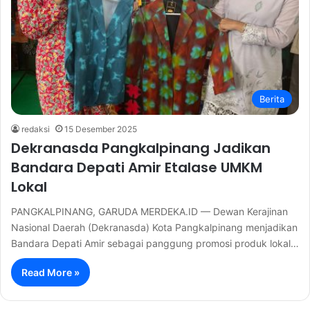
Berita
redaksi
15 Desember 2025
Dekranasda Pangkalpinang Jadikan
Bandara Depati Amir Etalase UMKM
Lokal
PANGKALPINANG, GARUDA MERDEKA.ID — Dewan Kerajinan
Nasional Daerah (Dekranasda) Kota Pangkalpinang menjadikan
Bandara Depati Amir sebagai panggung promosi produk lokal…
Read More »