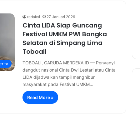
redaksi
27 Januari 2026
Cinta LIDA Siap Guncang
Festival UMKM PWI Bangka
Selatan di Simpang Lima
Toboali
TOBOALI, GARUDA MERDEKA.ID — Penyanyi
erita
dangdut nasional Cinta Dwi Lestari atau Cinta
LIDA dijadwalkan tampil menghibur
masyarakat pada Festival UMKM…
Read More »