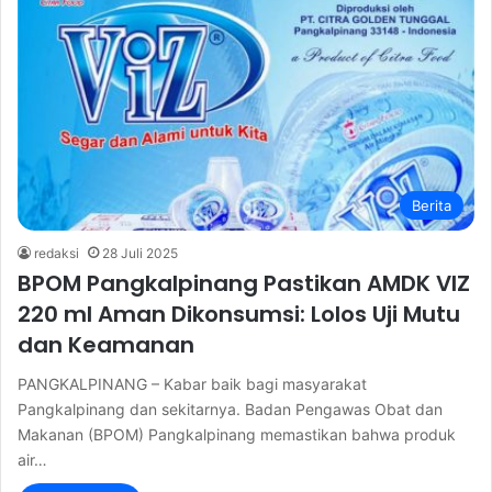
Berita
redaksi
28 Juli 2025
BPOM Pangkalpinang Pastikan AMDK VIZ
220 ml Aman Dikonsumsi: Lolos Uji Mutu
dan Keamanan
­PANGKALPINANG – Kabar baik bagi masyarakat
Pangkalpinang dan sekitarnya. Badan Pengawas Obat dan
Makanan (BPOM) Pangkalpinang memastikan bahwa produk
air…